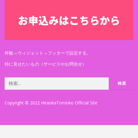
外観→ウィジェット→フッターで設定する。
特に見せたいもの（サービスやお問合せ）
検
索:
Copyright © 2022 HiraokaTomoko Official Site